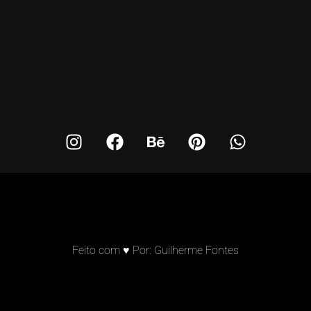
Feito com ♥ Por: Guilherme Fontes