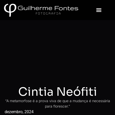
Sobre Mim
Cintia Neófiti
“A metamorfose é a prova viva de que a mudança é necessária
para florescer.”
dezembro, 2024