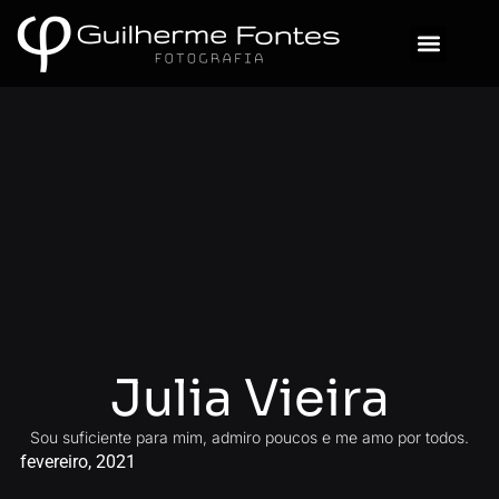
Sobre Mim
Julia Vieira
Sou suficiente para mim, admiro poucos e me amo por todos.
fevereiro, 2021