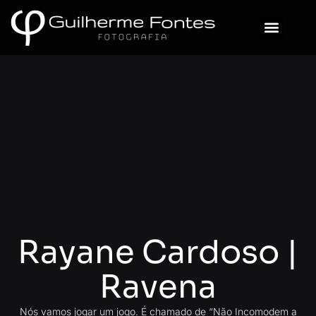
Sobre Mim
Rayane Cardoso |
Ravena
Nós vamos jogar um jogo. É chamado de “Não Incomodem a