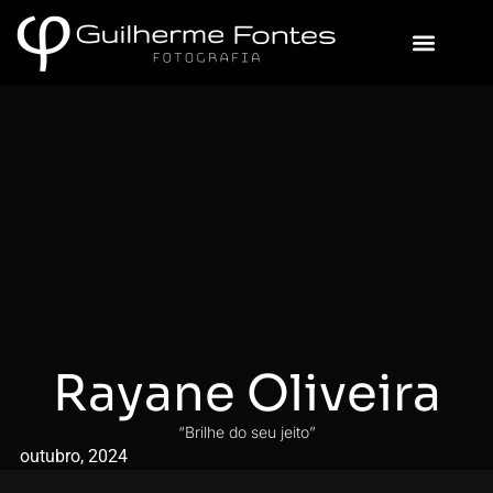
Sobre Mim
Rayane Oliveira
“Brilhe do seu jeito”
outubro, 2024